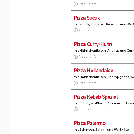
Produktinfo
Pizza Sucuk
mit Sucuk, Tomaten, Peperoni und Wei
Produktinfo
Pizza Curry-Huhn
mit Hähnchenfleisch, Ananas und Cur
Produktinfo
Pizza Hollandaise
mit Hähnchenfleisch, Champignons, W
Produktinfo
Pizza Kebab Spezial
mit Kebab, Weißkäse, Peperoni und Zwi
Produktinfo
Pizza Palermo
mit Schinken, Salami und Weißkäse