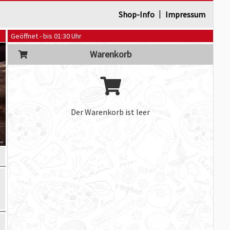
|
Shop-Info
Impressum
Geöffnet - bis 01:30 Uhr
Warenkorb
Der Warenkorb ist leer