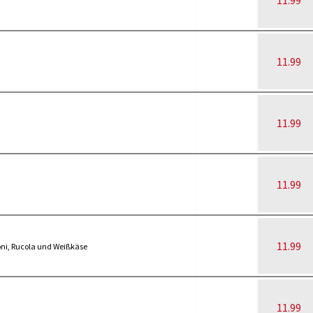
11.99
11.99
11.99
11.99
11.99
ni, Rucola und Weißkäse
11.99