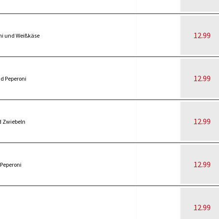
12.99
ni und Weißkäse
12.99
d Peperoni
12.99
d Zwiebeln
12.99
 Peperoni
12.99