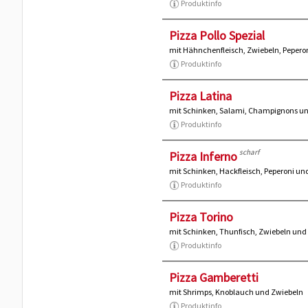
Produktinfo
Pizza Pollo Spezial
mit Hähnchenfleisch, Zwiebeln, Pepero
Produktinfo
Pizza Latina
mit Schinken, Salami, Champignons un
Produktinfo
scharf
Pizza Inferno
mit Schinken, Hackfleisch, Peperoni un
Produktinfo
Pizza Torino
mit Schinken, Thunfisch, Zwiebeln und
Produktinfo
Pizza Gamberetti
mit Shrimps, Knoblauch und Zwiebeln
Produktinfo