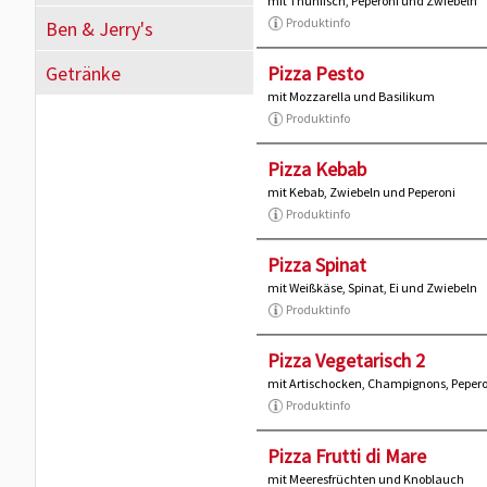
mit Thunfisch, Peperoni und Zwiebeln
Produktinfo
Ben & Jerry's
Getränke
Pizza Pesto
mit Mozzarella und Basilikum
Produktinfo
Pizza Kebab
mit Kebab, Zwiebeln und Peperoni
Produktinfo
Pizza Spinat
mit Weißkäse, Spinat, Ei und Zwiebeln
Produktinfo
Pizza Vegetarisch 2
mit Artischocken, Champignons, Pepero
Produktinfo
Pizza Frutti di Mare
mit Meeresfrüchten und Knoblauch