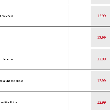
12.99
d Zwiebeln
12.99
n
13.99
nd Peperoni
12.99
cola und Weißkäse
12.99
 und Weißkäse