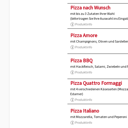
Pizza nach Wunsch
mit bis zu 3 Zutaten Ihrer Wahl
(bitte tragen Sie Ihre Auswahl ins Eing
Produktinfo
Pizza Amore
mit Champignons, Oliven und Sardelle
Produktinfo
Pizza BBQ
mit Hackfleisch, Salami, Zwiebeln und 
Produktinfo
Pizza Quattro Formaggi
mit 4 verschiedenen Käsesorten (Mozza
Edamer)
Produktinfo
Pizza Italiano
mit Mozzarella, Tomaten und Peperoni
Produktinfo